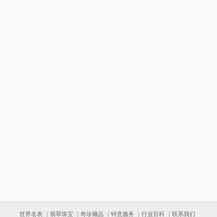
世界名表
|
翡翠珠宝
|
奇珍藏品
|
钟意服务
|
行业百科
|
联系我们