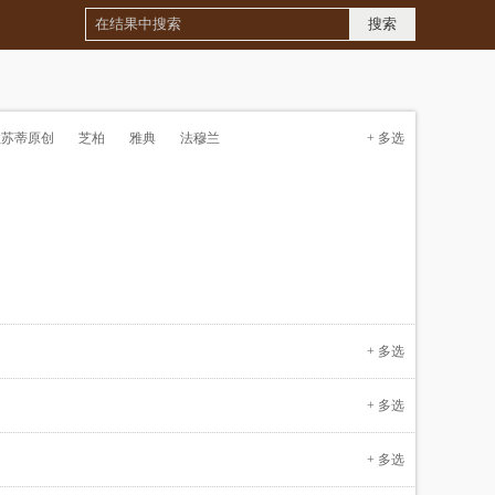
拉苏蒂原创
芝柏
雅典
法穆兰
+ 多选
+ 多选
+ 多选
+ 多选