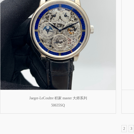
Jaeger-LeCoultre 积家 master 大师系列
50635SQ
2
3