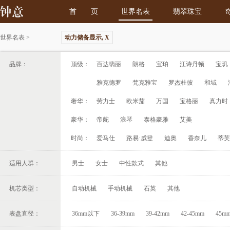
首 页
世界名表
翡翠珠宝
世界名表
>
动力储备显示, X
品牌：
顶级：
百达翡丽
朗格
宝珀
江诗丹顿
宝玑
雅克德罗
梵克雅宝
罗杰杜彼
和域
奢华：
劳力士
欧米茄
万国
宝格丽
真力时
豪华：
帝舵
浪琴
泰格豪雅
艾美
时尚：
爱马仕
路易·威登
迪奥
香奈儿
蒂芙
适用人群：
男士
女士
中性款式
其他
机芯类型：
自动机械
手动机械
石英
其他
表盘直径：
36mm以下
36-39mm
39-42mm
42-45mm
45