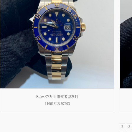
Rolex 劳力士 潜航者型系列
116613LB-97203
2
3