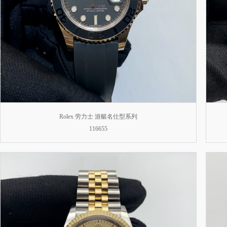
Rolex 劳力士 游艇名仕型系列
116655