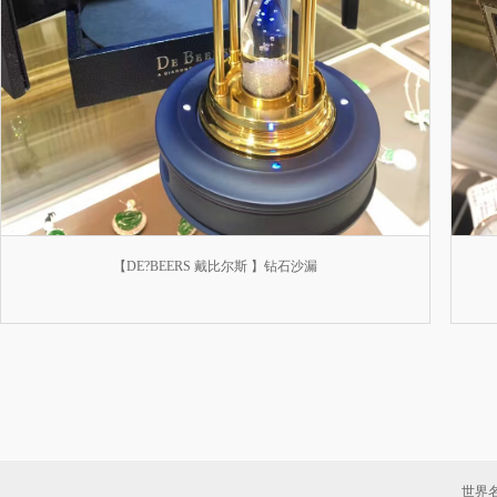
【DE?BEERS 戴比尔斯 】钻石沙漏
世界