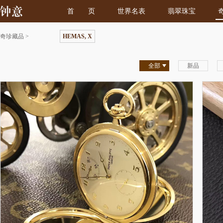
首 页
世界名表
翡翠珠宝
奇珍藏品
>
HEMAS, X
全部
新品