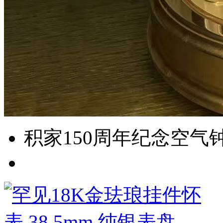
积家150周年纪念空气