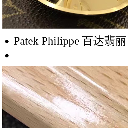
Patek Philippe 百达