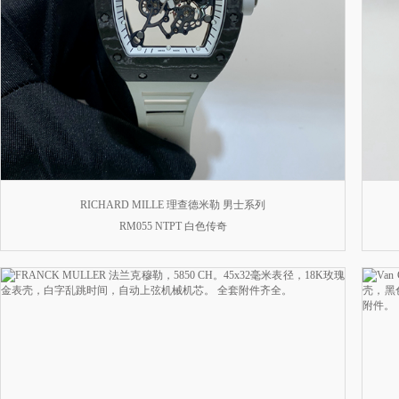
RICHARD MILLE 理查德米勒 男士系列
RM055 NTPT 白色传奇