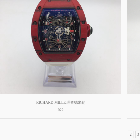
RICHARD MILLE 理查德米勒
022
2
3