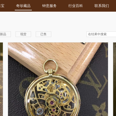
珠宝
奇珍藏品
钟意服务
行业百科
联系我们
新品
现货
已售