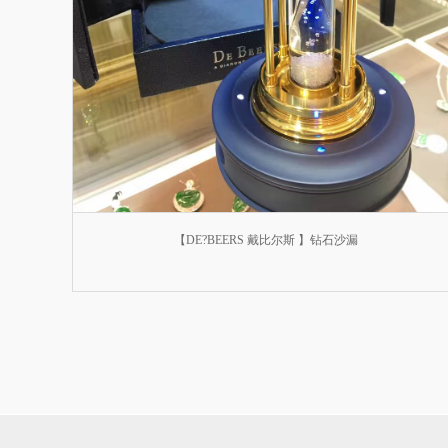
【DE?BEERS 戴比尔斯 】钻石沙漏