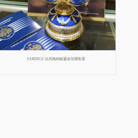
FABERGE 法貝熱純銀鎏金琺瑯彩蛋