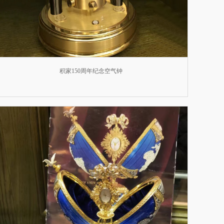
积家150周年纪念空气钟