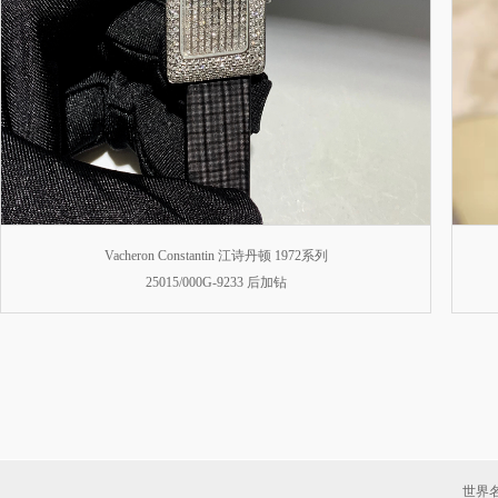
Vacheron Constantin 江诗丹顿 1972系列
25015/000G-9233 后加钻
世界