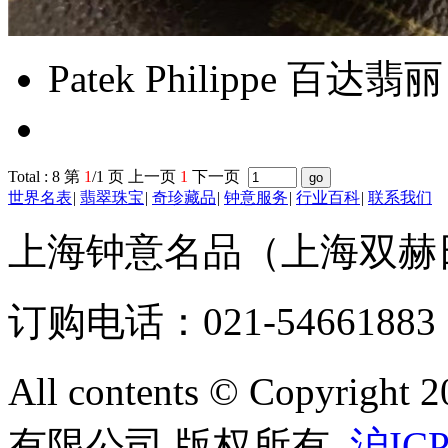
Patek Philippe 百达
Total : 8 第
1
/1 页 上一页
1
下一页
世界名表
|
翡翠珠宝
|
奇珍藏品
|
钟意服务
|
行业百科
|
联系我们
上海钟意名品（上海双赫
订购电话：021-54661883 
All contents © Copyr
有限公司 版权所有
沪ICP