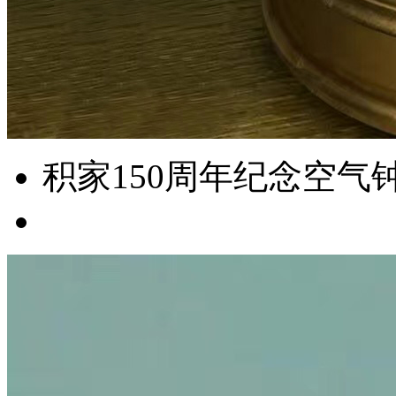
积家150周年纪念空气