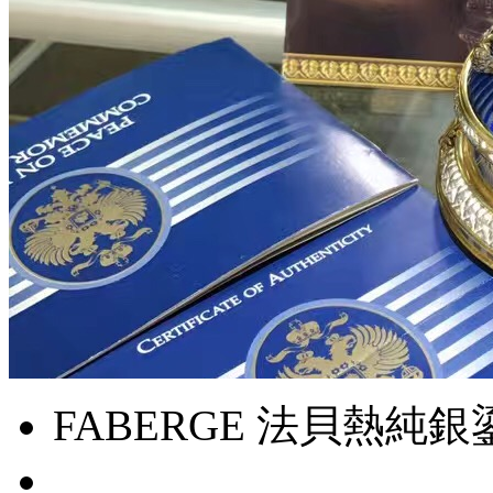
FABERGE 法貝熱純