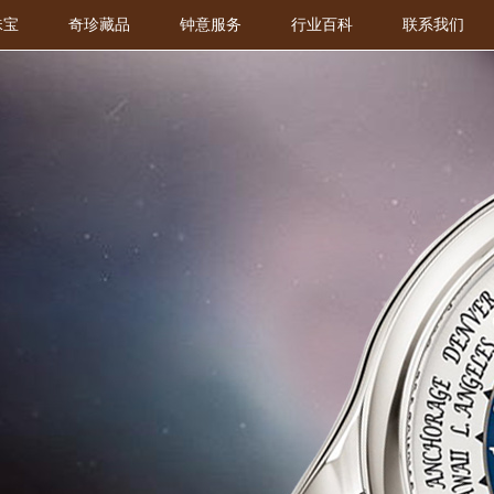
珠宝
奇珍藏品
钟意服务
行业百科
联系我们