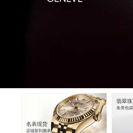
翡翠珠
各类包袋
名表现货
店铺新到腕表