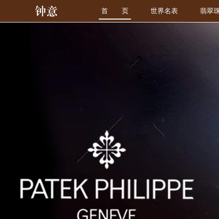
首 页
世界名表
翡翠